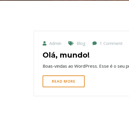
Admin
Blog
1 Comment
Olá, mundo!
Boas-vindas ao WordPress. Esse é o seu pr
READ MORE