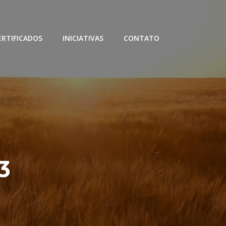
ERTIFICADOS
INICIATIVAS
CONTATO
3