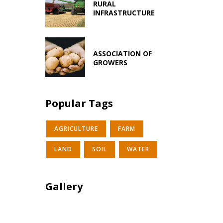
RURAL
INFRASTRUCTURE
ASSOCIATION OF
GROWERS
Popular Tags
AGRICULTURE
FARM
LAND
SOIL
WATER
Gallery