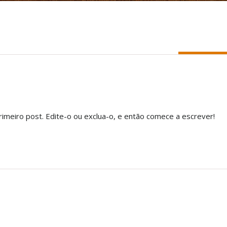
Decembe
16
imeiro post. Edite-o ou exclua-o, e então comece a escrever!