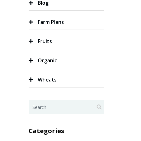
Blog
Farm Plans
Fruits
Organic
Wheats
Categories