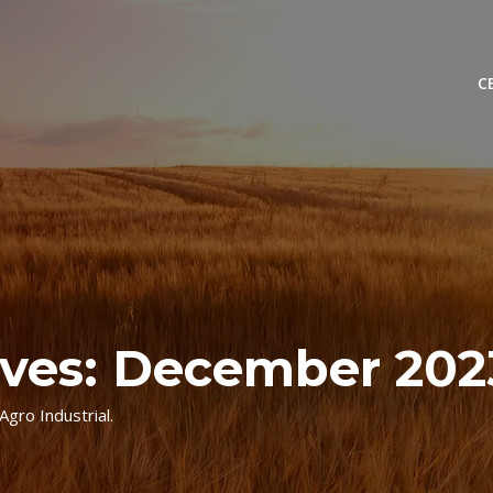
C
ives: December 202
Agro Industrial.